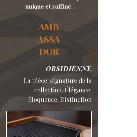
unique et raffiné.
AMB
ASSA
DOR
OBSIDIENNE
La pièce signature de la
collection. Élégance.
Éloquence. Distinction