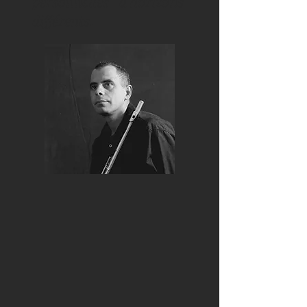
personnelles d'horizons
différents.